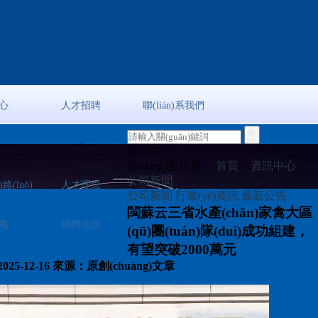
心
人才招聘
聯(lián)系我們
+
資訊中心
當(dāng)前位置：
首頁
>
資訊中心
>
公司新聞
絡(luò)
人才理念
公司新聞
行業(yè)資訊
最新公告
閩蘇云三省水產(chǎn)家禽大區
商
招聘信息
(qū)團(tuán)隊(duì)成功組建，
有望突破2000萬元
025-12-16
來源：原創(chuàng)文章