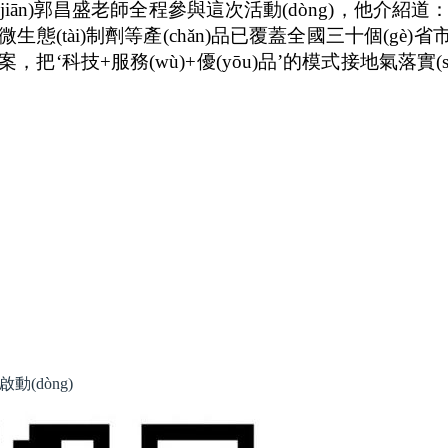
(jiān)郭昌盛老師
全程參與
這次活動(dòng)
，
他
介紹道
微生態(tài)制劑等產(chǎn)品已覆蓋全國三十個(gè)省
，把
‘
科技
+
服務(wù)
+
優(yōu)品
’
的模式
接地氣落實(shí
啟動(dòng)