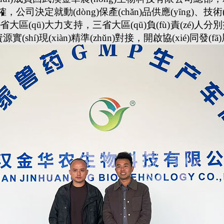
商榷，公司決定就動(dòng)保產(chǎn)品供應(yīng)、技
給予三省大區(qū)大力支持，三省大區(qū)負(fù)責(zé)
(shí)現(xiàn)精準(zhǔn)對接，開啟協(xié)同發(fā