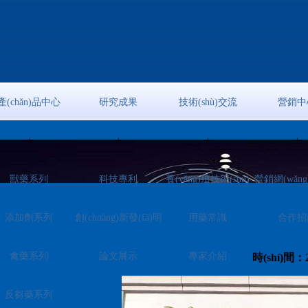
產(chǎn)品中心
研究成果
技術(shù)交流
營銷中
+
+
+
+
獸藥系列
科技專利
養(yǎng)殖技術(shù)
營銷網(wǎng)
添加劑系列
創(chuàng)新發(fā)明
用藥常識
合作招
禽藥系列
論文展示
專家介紹
時(shí)間：2
反芻藥系列