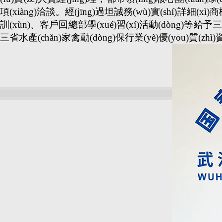
項(xiàng)洽談。
經(jīng)過坦誠務(wù)實(shí)詳細(xì)
訓(xùn)、客戶回總部學(xué)習(xí)活動(dòng)等
三省水產(chǎn)家禽動(dòng)保行業(yè)優(yōu)質(zhì)資源實