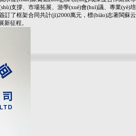
術(shù)支撐、市場拓展、游學(xué)會(huì)議、專業(yè)
人分別簽訂了框架合同共計(jì)
2000
萬元，標(biāo)志著閩蘇
)展新征程。