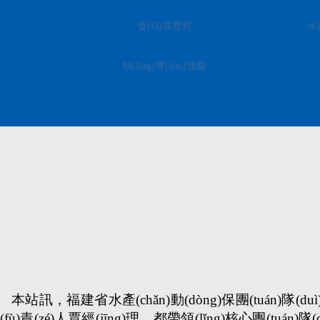
發(fā)展歷程
水
領(lǐng)導(dǎo)致辭
本站訊
，福建
省
水產(chǎn)
動(dòng)保團(tuán)隊(duì
(fù)責(zé)人賈經(jīng)理，都
帶領(lǐng)核心團(tuán)隊(d