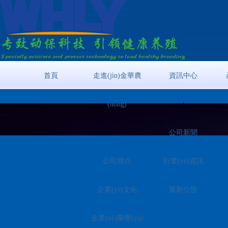
首頁
走進(jìn)金華農
資訊中心
+
(nóng)
+
公司新聞
公司簡介
行業(yè)資訊
企業(yè)文化
最新公告
企業(yè)榮譽(yù)